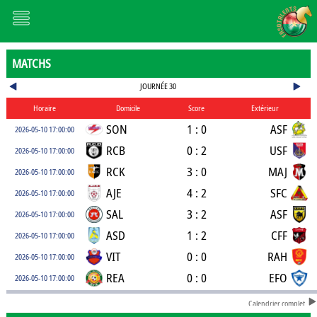
MATCHS
JOURNÉE 30
Horaire
Domicile
Score
Extérieur
SON
1 : 0
ASF
2026-05-10 17:00:00
RCB
0 : 2
USF
2026-05-10 17:00:00
RCK
3 : 0
MAJ
2026-05-10 17:00:00
AJE
4 : 2
SFC
2026-05-10 17:00:00
SAL
3 : 2
ASF
2026-05-10 17:00:00
ASD
1 : 2
CFF
2026-05-10 17:00:00
VIT
0 : 0
RAH
2026-05-10 17:00:00
REA
0 : 0
EFO
2026-05-10 17:00:00
Calendrier complet