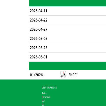
2026-04-11
2026-04-22
2026-04-27
2026-05-05
2026-05-25
2026-06-01
01/2026 -
ENPPI
LIENS RAPIDES
Actus
Fasofoot
D2
D3