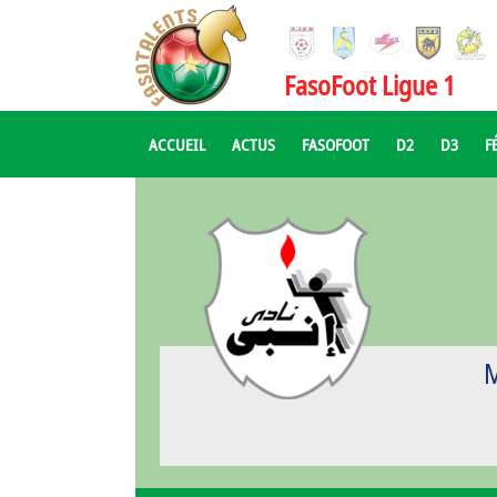
FasoFoot Ligue 1
ACCUEIL
ACTUS
FASOFOOT
D2
D3
F
M