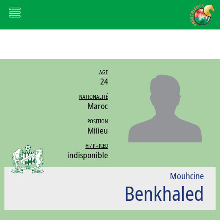
AGE
24
NATIONALITÉ
Maroc
POSITION
Milieu
H / P - PIED
indisponible
Mouhcine
Benkhaled