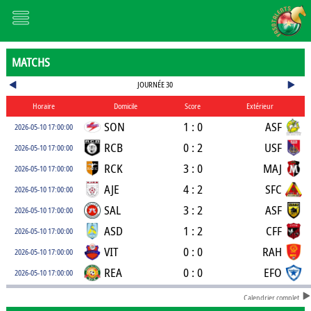
MATCHS
JOURNÉE 30
Horaire
Domicile
Score
Extérieur
SON
1 : 0
ASF
2026-05-10 17:00:00
RCB
0 : 2
USF
2026-05-10 17:00:00
RCK
3 : 0
MAJ
2026-05-10 17:00:00
AJE
4 : 2
SFC
2026-05-10 17:00:00
SAL
3 : 2
ASF
2026-05-10 17:00:00
ASD
1 : 2
CFF
2026-05-10 17:00:00
VIT
0 : 0
RAH
2026-05-10 17:00:00
REA
0 : 0
EFO
2026-05-10 17:00:00
Calendrier complet