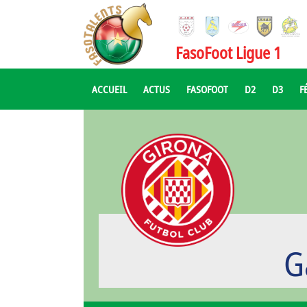
FasoFoot Ligue 1
ACCUEIL
ACTUS
FASOFOOT
D2
D3
F
G