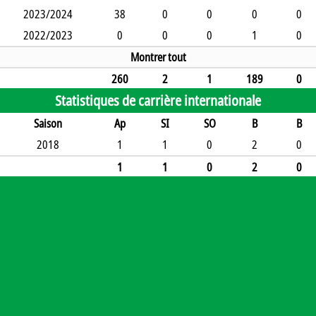
2023/2024
38
0
0
0
0
2022/2023
0
0
0
1
0
Montrer tout
260
2
1
189
0
Statistiques de carrière internationale
Saison
Ap
SI
SO
B
B
2018
1
1
0
2
0
1
1
0
2
0