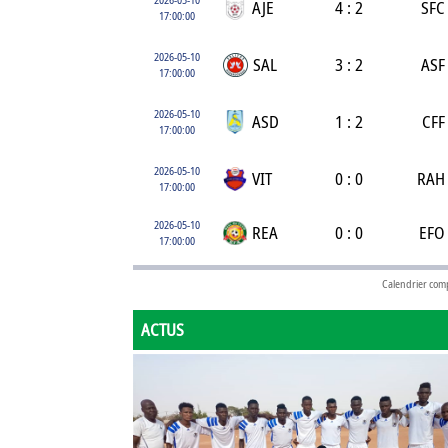
AJE
4 : 2
SFC
17:00:00
2026-05-10
SAL
3 : 2
ASF
17:00:00
2026-05-10
ASD
1 : 2
CFF
17:00:00
2026-05-10
VIT
0 : 0
RAH
17:00:00
2026-05-10
REA
0 : 0
EFO
17:00:00
Calendrier com
ACTUS