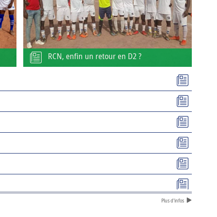
RCN, enfin un retour en D2 ?
Plus d'infos