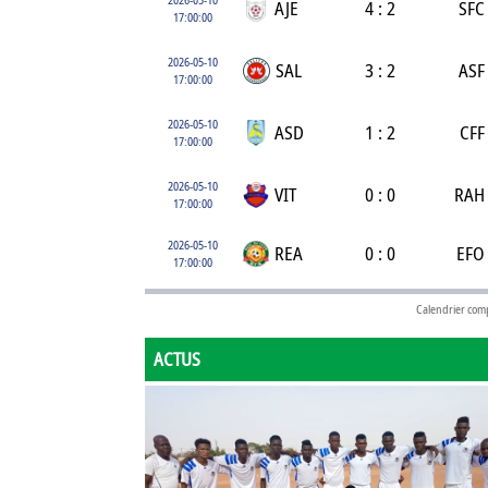
AJE
4 : 2
SFC
17:00:00
2026-05-10
SAL
3 : 2
ASF
17:00:00
2026-05-10
ASD
1 : 2
CFF
17:00:00
2026-05-10
VIT
0 : 0
RAH
17:00:00
2026-05-10
REA
0 : 0
EFO
17:00:00
Calendrier com
ACTUS