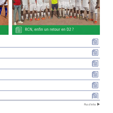
RCN, enfin un retour en D2 ?
Plus d'infos