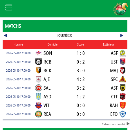
MATCHS
JOURNÉE 30
Horaire
Domicile
Score
Extérieur
SON
1 : 0
ASF
2026-05-10 17:00:00
RCB
0 : 2
USF
2026-05-10 17:00:00
RCK
3 : 0
MAJ
2026-05-10 17:00:00
AJE
4 : 2
SFC
2026-05-10 17:00:00
SAL
3 : 2
ASF
2026-05-10 17:00:00
ASD
1 : 2
CFF
2026-05-10 17:00:00
VIT
0 : 0
RAH
2026-05-10 17:00:00
REA
0 : 0
EFO
2026-05-10 17:00:00
Calendrier complet