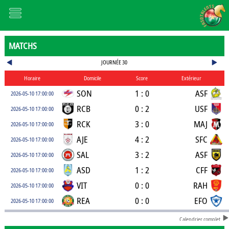
MATCHS
JOURNÉE 30
Horaire
Domicile
Score
Extérieur
SON
1 : 0
ASF
2026-05-10 17:00:00
RCB
0 : 2
USF
2026-05-10 17:00:00
RCK
3 : 0
MAJ
2026-05-10 17:00:00
AJE
4 : 2
SFC
2026-05-10 17:00:00
SAL
3 : 2
ASF
2026-05-10 17:00:00
ASD
1 : 2
CFF
2026-05-10 17:00:00
VIT
0 : 0
RAH
2026-05-10 17:00:00
REA
0 : 0
EFO
2026-05-10 17:00:00
Calendrier complet