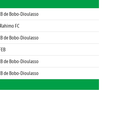
EB de Bobo-Dioulasso
 Rahimo FC
EB de Bobo-Dioulasso
FEB
EB de Bobo-Dioulasso
EB de Bobo-Dioulasso