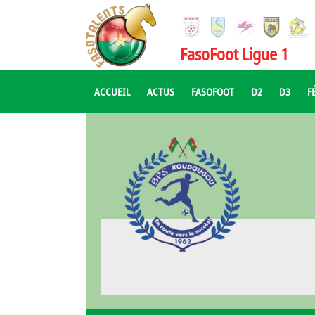
FasoFoot Ligue 1
ACCUEIL
ACTUS
FASOFOOT
D2
D3
F