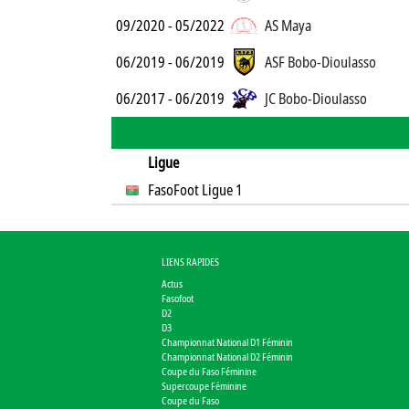
09/2020 - 05/2022
AS Maya
06/2019 - 06/2019
ASF Bobo-Dioulasso
06/2017 - 06/2019
JC Bobo-Dioulasso
Ligue
FasoFoot Ligue 1
LIENS RAPIDES
Actus
Fasofoot
D2
D3
Championnat National D1 Féminin
Championnat National D2 Féminin
Coupe du Faso Féminine
Supercoupe Féminine
Coupe du Faso