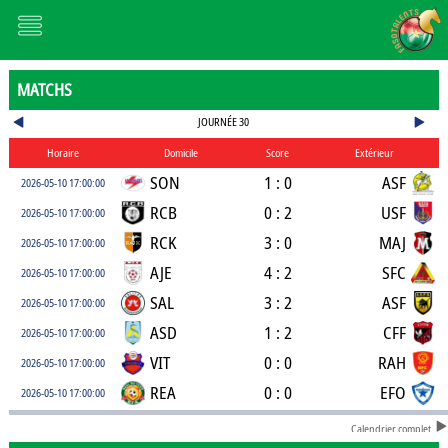
MATCHS
JOURNÉE 30
Horaire
Domicile
Score
Extérieur
SON
1 : 0
ASF
2026-05-10 17:00:00
RCB
0 : 2
USF
2026-05-10 17:00:00
RCK
3 : 0
MAJ
2026-05-10 17:00:00
AJE
4 : 2
SFC
2026-05-10 17:00:00
SAL
3 : 2
ASF
2026-05-10 17:00:00
ASD
1 : 2
CFF
2026-05-10 17:00:00
VIT
0 : 0
RAH
2026-05-10 17:00:00
REA
0 : 0
EFO
2026-05-10 17:00:00
Calendrier complet