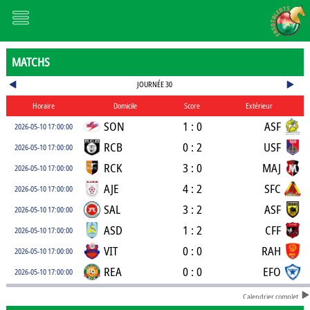
MATCHS
JOURNÉE 30
Horaire
Domicile
Score
Extérieur
SON
1 : 0
ASF
2026-05-10 17:00:00
RCB
0 : 2
USF
2026-05-10 17:00:00
RCK
3 : 0
MAJ
2026-05-10 17:00:00
AJE
4 : 2
SFC
2026-05-10 17:00:00
SAL
3 : 2
ASF
2026-05-10 17:00:00
ASD
1 : 2
CFF
2026-05-10 17:00:00
VIT
0 : 0
RAH
2026-05-10 17:00:00
REA
0 : 0
EFO
2026-05-10 17:00:00
Calendrier complet