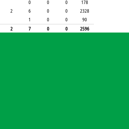
0
0
0
178
2
6
0
0
2328
1
0
0
90
2
7
0
0
2596