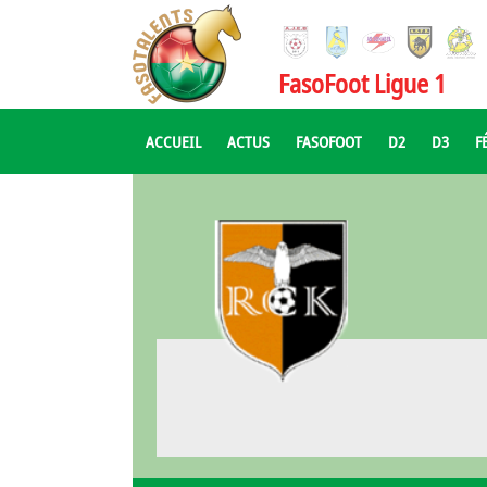
FasoFoot Ligue 1
ACCUEIL
ACTUS
FASOFOOT
D2
D3
F