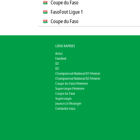
Coupe du Faso
FasoFoot Ligue 1
Coupe du Faso
LIENS RAPIDES
Actus
Fasofoot
D2
D3
Championnat National D1 Féminin
Championnat National D2 Féminin
Coupe du Faso Féminine
Supercoupe Féminine
Coupe du Faso
Supercoupe
Joueurs à l'étranger
Contactez nous