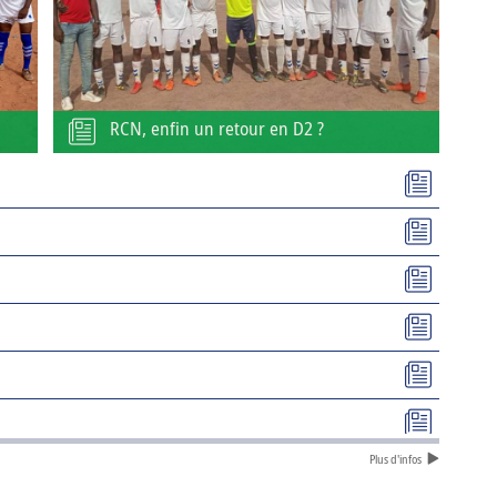
RCN, enfin un retour en D2 ?
Plus d'infos