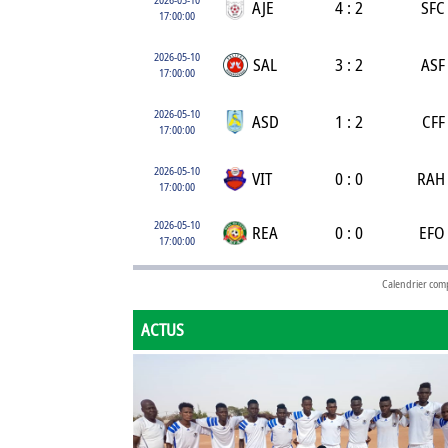
AJE
4 : 2
SFC
17:00:00
2026-05-10
SAL
3 : 2
ASF
17:00:00
2026-05-10
ASD
1 : 2
CFF
17:00:00
2026-05-10
VIT
0 : 0
RAH
17:00:00
2026-05-10
REA
0 : 0
EFO
17:00:00
Calendrier com
ACTUS