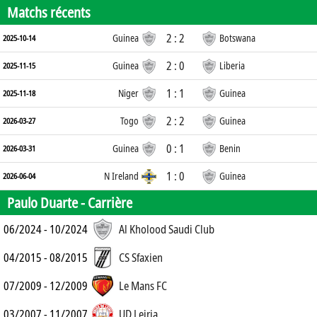
Matchs récents
2 : 2
Guinea
Botswana
2025-10-14
2 : 0
Guinea
Liberia
2025-11-15
1 : 1
Niger
Guinea
2025-11-18
2 : 2
Togo
Guinea
2026-03-27
0 : 1
Guinea
Benin
2026-03-31
1 : 0
N Ireland
Guinea
2026-06-04
Paulo Duarte -
Carrière
06/2024 - 10/2024
Al Kholood Saudi Club
04/2015 - 08/2015
CS Sfaxien
07/2009 - 12/2009
Le Mans FC
03/2007 - 11/2007
UD Leiria