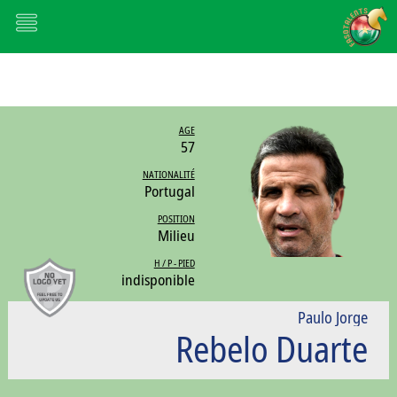
AGE
57
NATIONALITÉ
Portugal
POSITION
Milieu
H / P - PIED
indisponible
Paulo Jorge
Rebelo Duarte