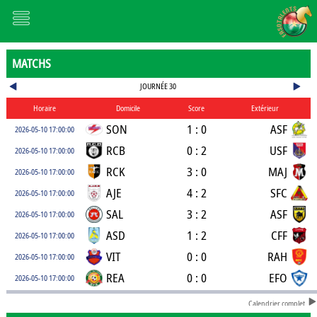
MATCHS
JOURNÉE 30
Horaire
Domicile
Score
Extérieur
SON
1 : 0
ASF
2026-05-10 17:00:00
RCB
0 : 2
USF
2026-05-10 17:00:00
RCK
3 : 0
MAJ
2026-05-10 17:00:00
AJE
4 : 2
SFC
2026-05-10 17:00:00
SAL
3 : 2
ASF
2026-05-10 17:00:00
ASD
1 : 2
CFF
2026-05-10 17:00:00
VIT
0 : 0
RAH
2026-05-10 17:00:00
REA
0 : 0
EFO
2026-05-10 17:00:00
Calendrier complet