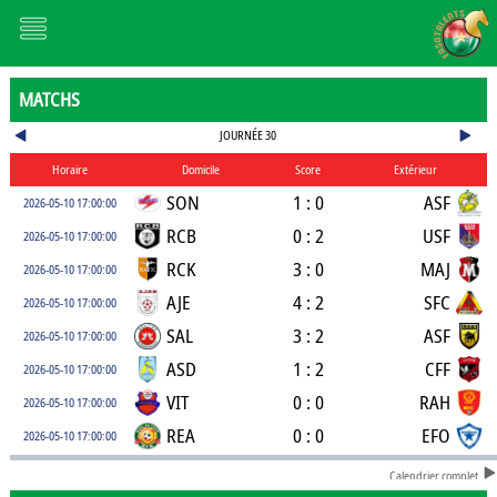
MATCHS
JOURNÉE 30
Horaire
Domicile
Score
Extérieur
SON
1 : 0
ASF
2026-05-10 17:00:00
RCB
0 : 2
USF
2026-05-10 17:00:00
RCK
3 : 0
MAJ
2026-05-10 17:00:00
AJE
4 : 2
SFC
2026-05-10 17:00:00
SAL
3 : 2
ASF
2026-05-10 17:00:00
ASD
1 : 2
CFF
2026-05-10 17:00:00
VIT
0 : 0
RAH
2026-05-10 17:00:00
REA
0 : 0
EFO
2026-05-10 17:00:00
Calendrier complet