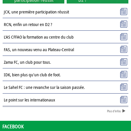
JCK, une première participation réussit
RCN, enfin un retour en D2 ?
L’AS CFFAO la formation au centre du club
FAS, un nouveau venu au Plateau-Central
Zama FC, un club pour tous.
IDK, bien plus qu’un club de foot.
Le Sahel FC : une revanche sur la saison passée.
Le point sur les internationaux
Plus d'infos
Présentation des clubs de D3 : AJSD
Présentation des clubs de D3 : ASPC Tenkodogo
FACEBOOK