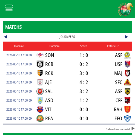
MATCHS
JOURNÉE 30
Horaire
Domicile
Score
Extérieur
SON
1 : 0
ASF
2026-05-10 17:00:00
RCB
0 : 2
USF
2026-05-10 17:00:00
RCK
3 : 0
MAJ
2026-05-10 17:00:00
AJE
4 : 2
SFC
2026-05-10 17:00:00
SAL
3 : 2
ASF
2026-05-10 17:00:00
ASD
1 : 2
CFF
2026-05-10 17:00:00
VIT
0 : 0
RAH
2026-05-10 17:00:00
REA
0 : 0
EFO
2026-05-10 17:00:00
Calendrier complet