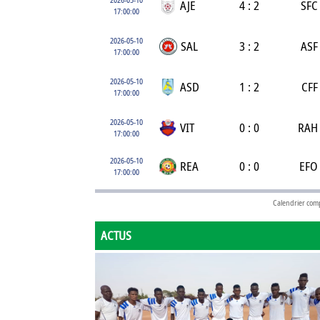
AJE
4 : 2
SFC
17:00:00
2026-05-10
SAL
3 : 2
ASF
17:00:00
2026-05-10
ASD
1 : 2
CFF
17:00:00
2026-05-10
VIT
0 : 0
RAH
17:00:00
2026-05-10
REA
0 : 0
EFO
17:00:00
Calendrier com
ACTUS