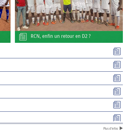
RCN, enfin un retour en D2 ?
Plus d'infos