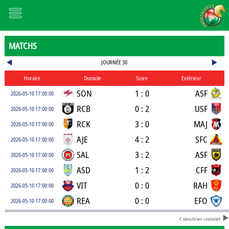
MATCHS
JOURNÉE 30
Horaire
Domicile
Score
Extérieur
SON
1 : 0
ASF
2026-05-10 17:00:00
RCB
0 : 2
USF
2026-05-10 17:00:00
RCK
3 : 0
MAJ
2026-05-10 17:00:00
AJE
4 : 2
SFC
2026-05-10 17:00:00
SAL
3 : 2
ASF
2026-05-10 17:00:00
ASD
1 : 2
CFF
2026-05-10 17:00:00
VIT
0 : 0
RAH
2026-05-10 17:00:00
REA
0 : 0
EFO
2026-05-10 17:00:00
Calendrier complet