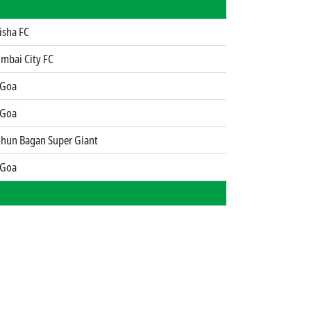
isha FC
mbai City FC
 Goa
 Goa
hun Bagan Super Giant
 Goa