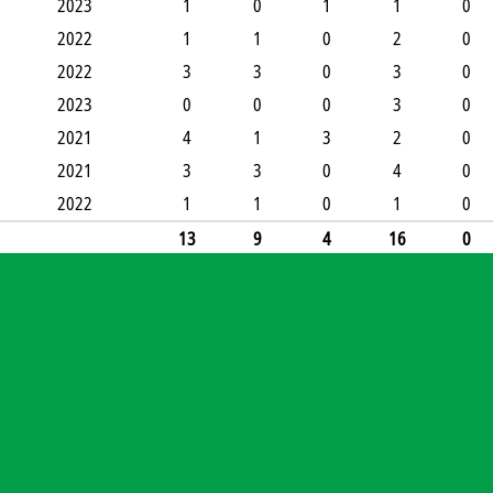
2023
1
0
1
1
0
2022
1
1
0
2
0
2022
3
3
0
3
0
2023
0
0
0
3
0
2021
4
1
3
2
0
2021
3
3
0
4
0
2022
1
1
0
1
0
13
9
4
16
0