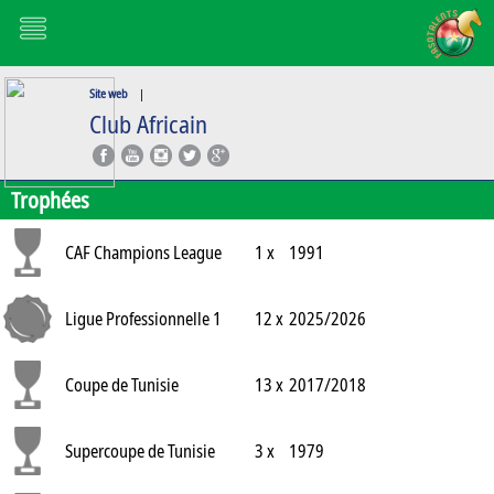
Site web
|
Club Africain
Trophées
CAF Champions League
1 x
1991
Ligue Professionnelle 1
12 x
2025/2026
Coupe de Tunisie
13 x
2017/2018
Supercoupe de Tunisie
3 x
1979