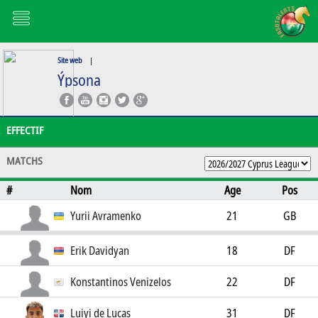
Site web
|
Ýpsona
EFFECTIF
MATCHS
#
Nom
Age
Pos
Yurii Avramenko
21
GB
Erik Davidyan
18
DF
Konstantinos Venizelos
22
DF
Luiyi de Lucas
31
DF