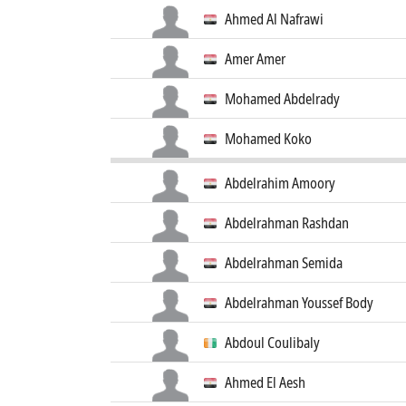
Ahmed Al Nafrawi
Amer Amer
Mohamed Abdelrady
Mohamed Koko
Abdelrahim Amoory
Abdelrahman Rashdan
Abdelrahman Semida
Abdelrahman Youssef Body
Abdoul Coulibaly
Ahmed El Aesh