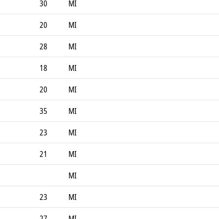
30
MI
20
MI
28
MI
18
MI
20
MI
35
MI
23
MI
21
MI
MI
23
MI
27
MI