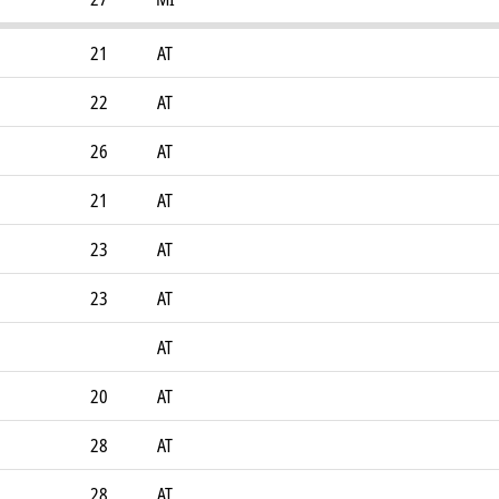
21
AT
22
AT
26
AT
21
AT
23
AT
23
AT
AT
20
AT
28
AT
28
AT