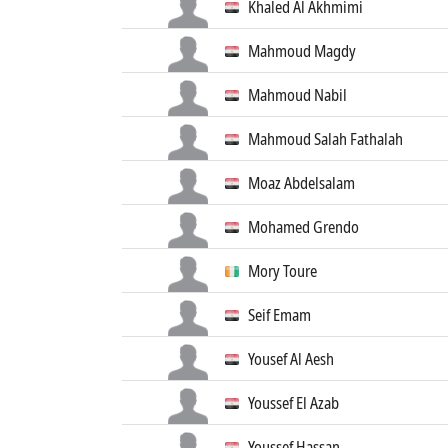
Khaled Al Akhmimi
Mahmoud Magdy
Mahmoud Nabil
Mahmoud Salah Fathalah
Moaz Abdelsalam
Mohamed Grendo
Mory Toure
Seif Emam
Yousef Al Aesh
Youssef El Azab
Youssef Hassan