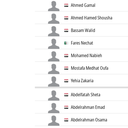
Ahmed Gamal
Ahmed Hamed Shousha
Bassam Walid
Fares Nechat
Mohamed Nabieh
Mostafa Medhat Oufa
Yehia Zakaria
Abdelfatah Sheta
Abdelrahman Emad
Abdelrahman Osama