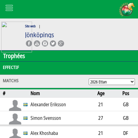
Site web
|
Jönköpings
Trophées
EFFECTIF
MATCHS
#
Nom
Age
Pos
Alexander Eriksson
21
GB
Simon Svensson
27
GB
Alex Khoshaba
21
DF