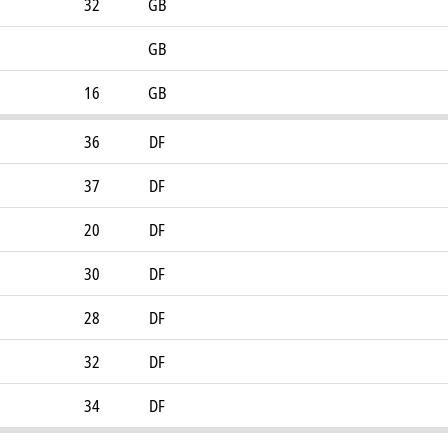
32
GB
GB
16
GB
36
DF
37
DF
20
DF
30
DF
28
DF
32
DF
34
DF