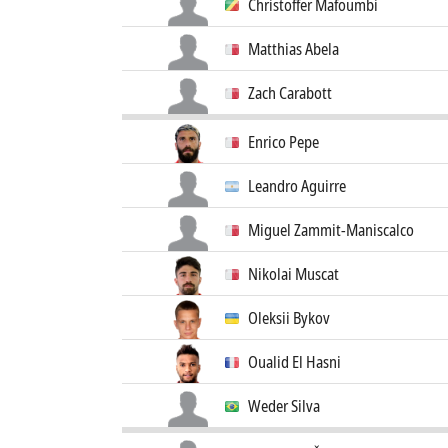
Christoffer Mafoumbi
Matthias Abela
Zach Carabott
Enrico Pepe
Leandro Aguirre
Miguel Zammit-Maniscalco
Nikolai Muscat
Oleksii Bykov
Oualid El Hasni
Weder Silva