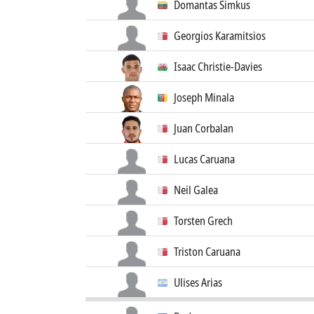
Domantas Šimkus
Georgios Karamitsios
Isaac Christie-Davies
Joseph Minala
Juan Corbalan
Lucas Caruana
Neil Galea
Torsten Grech
Triston Caruana
Ulises Arias