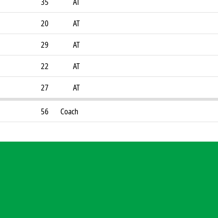
35
AT
20
AT
29
AT
22
AT
27
AT
56
Coach