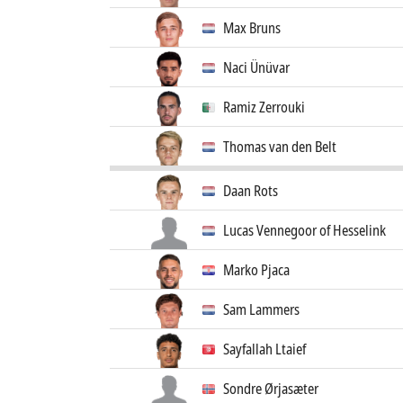
Max Bruns
Naci Ünüvar
Ramiz Zerrouki
Thomas van den Belt
Daan Rots
Lucas Vennegoor of Hesselink
Marko Pjaca
Sam Lammers
Sayfallah Ltaief
Sondre Ørjasæter