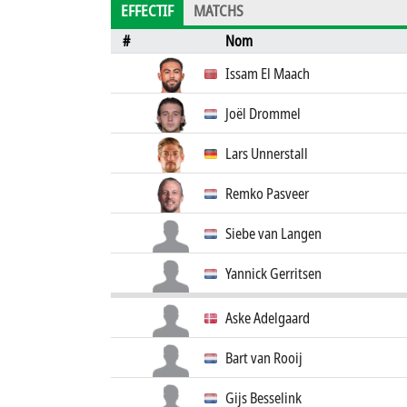
EFFECTIF
MATCHS
#
Nom
Issam El Maach
Joël Drommel
Lars Unnerstall
Remko Pasveer
Siebe van Langen
Yannick Gerritsen
Aske Adelgaard
Bart van Rooij
Gijs Besselink