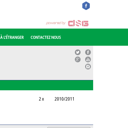
 À L'ÉTRANGER
CONTACTEZ NOUS
2 x
2010/2011