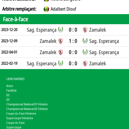
Arbitre remplaçant:
Adalbert Diouf
Face-à-face
Sag. Esperança
0 : 0
Zamalek
2023-12-20
Zamalek
1 : 0
Sag. Esperança
2023-12-09
Zamalek
0 : 0
Sag. Esperança
2022-04-01
Sag. Esperança
0 : 0
Zamalek
2022-02-19
LIENS RAPIDES
Actus
Fasofoot
D2
D3
Championnat National D1 Féminin
Championnat National D2 Féminin
Coupe du Faso Féminine
Supercoupe Féminine
Coupe du Faso
Supercoupe