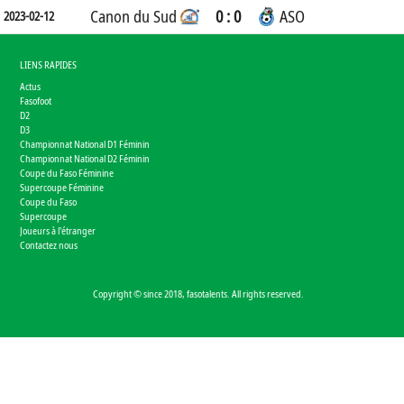
Canon du Sud
0 : 0
ASO
2023-02-12
LIENS RAPIDES
Actus
Fasofoot
D2
D3
Championnat National D1 Féminin
Championnat National D2 Féminin
Coupe du Faso Féminine
Supercoupe Féminine
Coupe du Faso
Supercoupe
Joueurs à l'étranger
Contactez nous
Copyright © since 2018, fasotalents. All rights reserved.