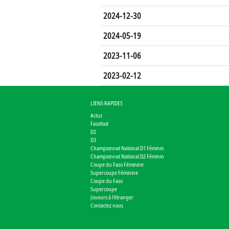
2024-12-30
2024-05-19
2023-11-06
2023-02-12
LIENS RAPIDES
Actus
Fasofoot
D2
D3
Championnat National D1 Féminin
Championnat National D2 Féminin
Coupe du Faso Féminine
Supercoupe Féminine
Coupe du Faso
Supercoupe
Joueurs à l'étranger
Contactez nous