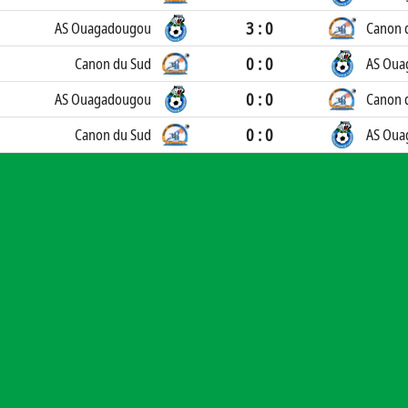
3 : 0
AS Ouagadougou
Canon 
0 : 0
Canon du Sud
AS Oua
0 : 0
AS Ouagadougou
Canon 
0 : 0
Canon du Sud
AS Oua