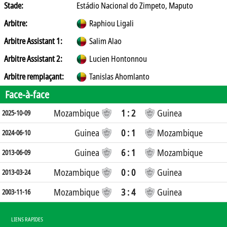
Stade:
Estádio Nacional do Zimpeto, Maputo
Arbitre:
Raphiou Ligali
Arbitre Assistant 1:
Salim Alao
Arbitre Assistant 2:
Lucien Hontonnou
Arbitre remplaçant:
Tanislas Ahomlanto
Face-à-face
Mozambique
1 : 2
Guinea
2025-10-09
Guinea
0 : 1
Mozambique
2024-06-10
Guinea
6 : 1
Mozambique
2013-06-09
Mozambique
0 : 0
Guinea
2013-03-24
Mozambique
3 : 4
Guinea
2003-11-16
LIENS RAPIDES