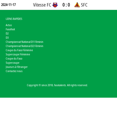
Vitesse FC
0 : 0
SFC
2024-11-17
LIENS RAPIDES
Actus
Fasofoot
D2
D3
Championnat National D1 Féminin
Championnat National D2 Féminin
Coupe du Faso Féminine
Supercoupe Féminine
Coupe du Faso
Supercoupe
Joueurs à l'étranger
Contactez nous
Copyright © since 2018, fasotalents. All rights reserved.