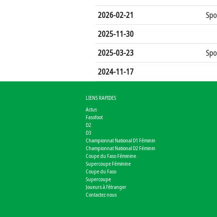
2026-02-21
Spo
2025-11-30
2025-03-23
Spo
2024-11-17
LIENS RAPIDES
Actus
Fasofoot
D2
D3
Championnat National D1 Féminin
Championnat National D2 Féminin
Coupe du Faso Féminine
Supercoupe Féminine
Coupe du Faso
Supercoupe
Joueurs à l'étranger
Contactez nous