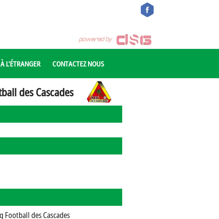
 À L'ÉTRANGER
CONTACTEZ NOUS
tball des Cascades
g Football des Cascades