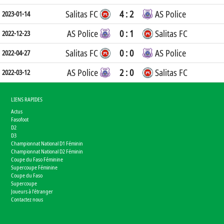
Salitas FC
4 : 2
AS Police
2023-01-14
AS Police
0 : 1
Salitas FC
2022-12-23
Salitas FC
0 : 0
AS Police
2022-04-27
AS Police
2 : 0
Salitas FC
2022-03-12
LIENS RAPIDES
Actus
Fasofoot
D2
D3
Championnat National D1 Féminin
Championnat National D2 Féminin
Coupe du Faso Féminine
Supercoupe Féminine
Coupe du Faso
Supercoupe
Joueurs à l'étranger
Contactez nous