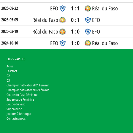
EFO
1 : 1
Réal du Faso
2025-09-22
Réal du Faso
0 : 1
EFO
2025-05-05
Réal du Faso
1 : 0
EFO
2025-03-19
EFO
1 : 0
Réal du Faso
2024-10-16
LIENS RAPIDES
Actus
Fasofoot
D2
D3
Championnat National D1 Féminin
Championnat National D2 Féminin
Coupe du Faso Féminine
Supercoupe Féminine
Coupe du Faso
Supercoupe
Joueurs à l'étranger
Contactez nous