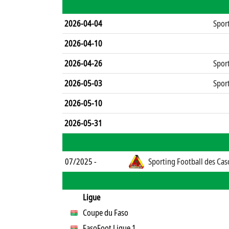
2026-04-04
Spor
2026-04-10
2026-04-26
Spor
2026-05-03
Spor
2026-05-10
2026-05-31
07/2025 -
Sporting Football des Cas
Ligue
Coupe du Faso
FasoFoot Ligue 1