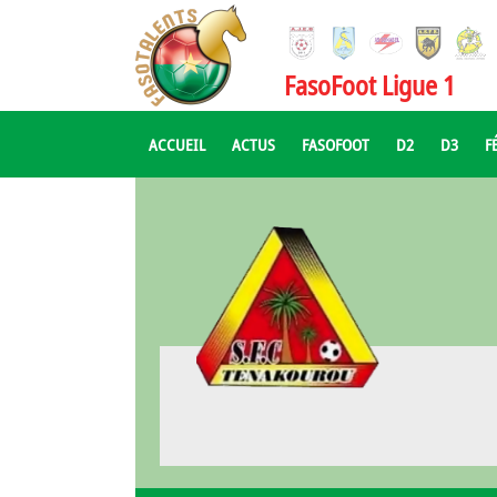
FasoFoot Ligue 1
ACCUEIL
ACTUS
FASOFOOT
D2
D3
F