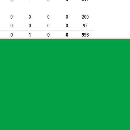
0
0
0
0
200
0
0
0
0
92
0
1
0
0
993