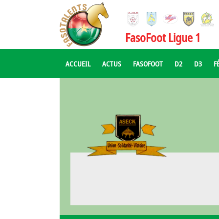
FasoFoot Ligue 1
ACCUEIL
ACTUS
FASOFOOT
D2
D3
F