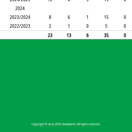
2024
2023/2024
8
6
1
15
0
2022/2023
2
1
0
5
0
23
13
6
35
0
Copyright © since 2018, fasotalents. All rights reserved.