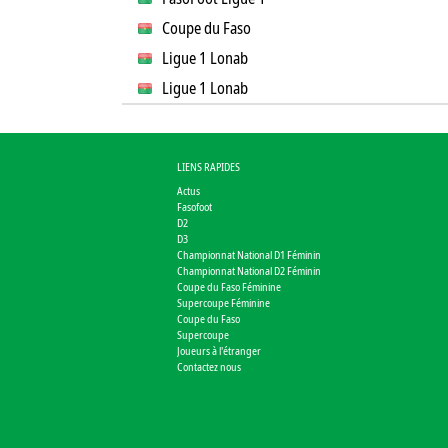
Coupe du Faso
Ligue 1 Lonab
Ligue 1 Lonab
LIENS RAPIDES
Actus
Fasofoot
D2
D3
Championnat National D1 Féminin
Championnat National D2 Féminin
Coupe du Faso Féminine
Supercoupe Féminine
Coupe du Faso
Supercoupe
Joueurs à l'étranger
Contactez nous