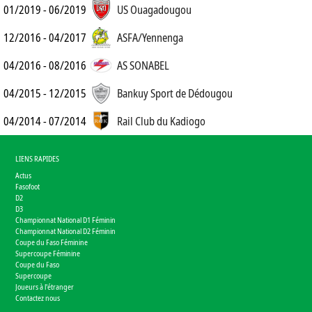
01/2019 - 06/2019
US Ouagadougou
12/2016 - 04/2017
ASFA/Yennenga
04/2016 - 08/2016
AS SONABEL
04/2015 - 12/2015
Bankuy Sport de Dédougou
04/2014 - 07/2014
Rail Club du Kadiogo
LIENS RAPIDES
Actus
Fasofoot
D2
D3
Championnat National D1 Féminin
Championnat National D2 Féminin
Coupe du Faso Féminine
Supercoupe Féminine
Coupe du Faso
Supercoupe
Joueurs à l'étranger
Contactez nous