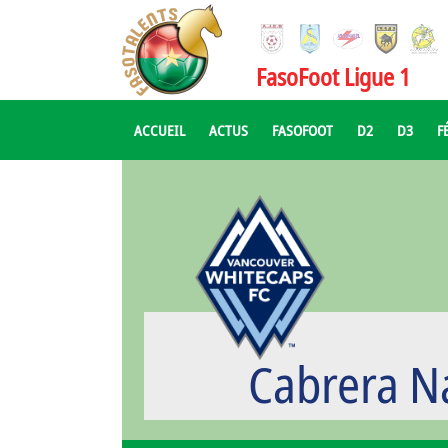
FasoFoot Ligue 1
ACCUEIL
ACTUS
FASOFOOT
D2
D3
F
Cabrera 