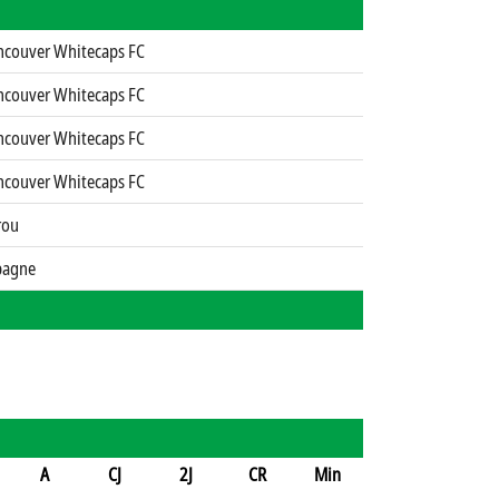
ncouver Whitecaps FC
ncouver Whitecaps FC
ncouver Whitecaps FC
ncouver Whitecaps FC
rou
pagne
A
CJ
2J
CR
Min