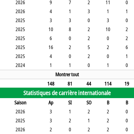
2026
9
7
2
11
0
2026
4
1
3
1
1
2025
3
3
0
3
0
2025
10
8
2
10
2
2025
6
0
2
0
2
2025
16
2
5
2
6
2025
4
0
2
0
1
2024
1
1
0
1
0
Montrer tout
148
81
44
114
19
Statistiques de carrière internationale
Saison
Ap
SI
SO
B
B
2026
3
1
2
2
0
2025
3
2
1
2
0
2026
2
0
2
2
0