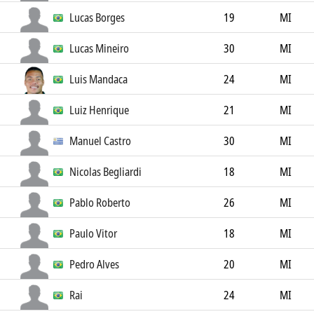
Lucas Borges
19
MI
Lucas Mineiro
30
MI
Luis Mandaca
24
MI
Luiz Henrique
21
MI
Manuel Castro
30
MI
Nicolas Begliardi
18
MI
Pablo Roberto
26
MI
Paulo Vitor
18
MI
Pedro Alves
20
MI
Rai
24
MI