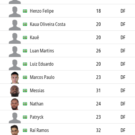
Henzo Felipe
18
DF
Kaua Oliveira Costa
20
DF
Kauê
20
DF
Luan Martins
26
DF
Luiz Eduardo
20
DF
Marcos Paulo
23
DF
Messias
31
DF
Nathan
24
DF
Patryck
23
DF
Raí Ramos
32
DF