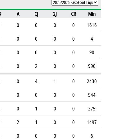
B
A
CJ
2J
CR
Min
0
0
0
0
0
1616
0
0
0
0
0
4
0
0
0
0
0
90
0
0
2
0
0
990
0
0
4
1
0
2430
1
0
0
0
0
544
0
0
1
0
0
275
0
2
1
0
0
1497
0
0
0
0
0
6