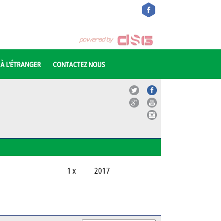
 À L'ÉTRANGER
CONTACTEZ NOUS
1 x
2017