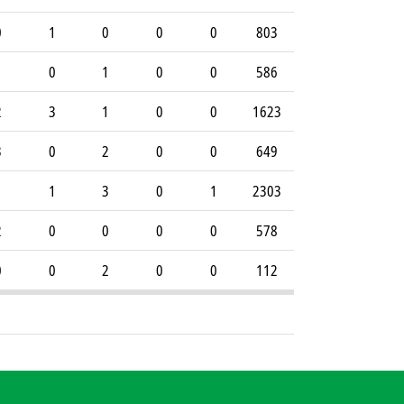
0
1
0
0
0
803
1
0
1
0
0
586
2
3
1
0
0
1623
3
0
2
0
0
649
1
1
3
0
1
2303
2
0
0
0
0
578
0
0
2
0
0
112