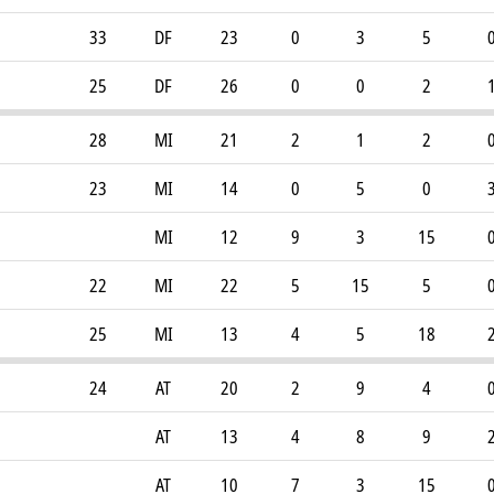
33
DF
23
0
3
5
25
DF
26
0
0
2
28
MI
21
2
1
2
23
MI
14
0
5
0
MI
12
9
3
15
22
MI
22
5
15
5
25
MI
13
4
5
18
24
AT
20
2
9
4
AT
13
4
8
9
AT
10
7
3
15