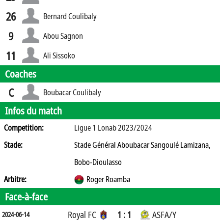
26
Bernard Coulibaly
9
Abou Sagnon
11
Ali Sissoko
Coaches
C
Boubacar Coulibaly
Infos du match
Competition:
Ligue 1 Lonab 2023/2024
Stade:
Stade Général Aboubacar Sangoulé Lamizana,
Bobo-Dioulasso
Arbitre:
Roger Roamba
Face-à-face
Royal FC
1 : 1
ASFA/Y
2024-06-14