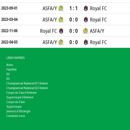
ASFA/Y
1 : 1
Royal FC
2023-09-01
ASFA/Y
0 : 0
Royal FC
2023-03-04
Royal FC
0 : 0
ASFA/Y
2022-11-06
ASFA/Y
0 : 0
Royal FC
2022-04-03
LIENS RAPIDES
Actus
Fasofoot
D2
D3
Championnat National D1 Féminin
Championnat National D2 Féminin
Coupe du Faso Féminine
Supercoupe Féminine
Coupe du Faso
Supercoupe
Joueurs à l'étranger
Contactez nous