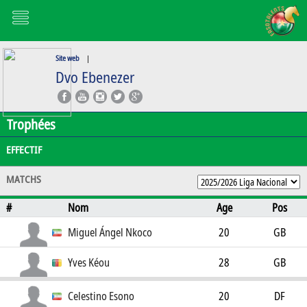
Site web
|
Dvo Ebenezer
Trophées
EFFECTIF
MATCHS
#
Nom
Age
Pos
Miguel Ángel Nkoco
20
GB
Yves Kéou
28
GB
Celestino Esono
20
DF